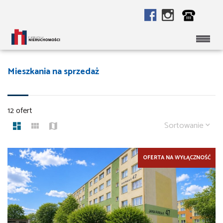
Mieszkania na sprzedaż
12 ofert
Sortowanie
OFERTA NA WYŁĄCZNOŚĆ