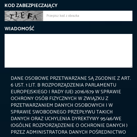
KOD ZABEZPIECZAJĄCY
WIADOMOŚĆ
DANE OSOBOWE PRZETWARZANE SĄ ZGODNIE Z ART.
6 UST. 1 LIT. B ROZPORZĄDZENIA PARLAMENTU
EUROPEJSKIEGO I RADY (UE) 2016/679 W SPRAWIE
OCHRONY OSÓB FIZYCZNYCH W ZWIĄZKU Z
PRZETWARZANIEM DANYCH OSOBOWYCH I W
SPRAWIE SWOBODNEGO PRZEPŁYWU TAKICH
DANYCH ORAZ UCHYLENIA DYREKTYWY 95/46/WE
(OGÓLNE ROZPORZĄDZENIE O OCHRONIE DANYCH )
PRZEZ ADMINISTRATORA DANYCH POŚREDNICTWO