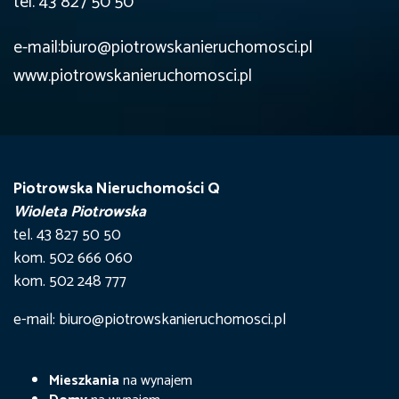
tel. 43 827 50 50
e-mail:biuro@piotrowskanieruchomosci.pl
www.piotrowskanieruchomosci.pl
Piotrowska Nieruchomości Q
Wioleta Piotrowska
tel. 43 827 50 50
kom. 502 666 060
kom. 502 248 777
e-mail: biuro@piotrowskanieruchomosci.pl
Mieszkania
na wynajem