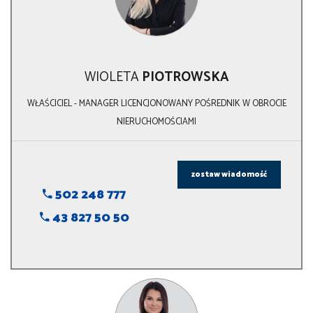
WIOLETA
PIOTROWSKA
WŁAŚCICIEL - MANAGER LICENCJONOWANY POŚREDNIK W OBROCIE
NIERUCHOMOŚCIAMI
zostaw wiadomość
502 248 777
43 827 50 50