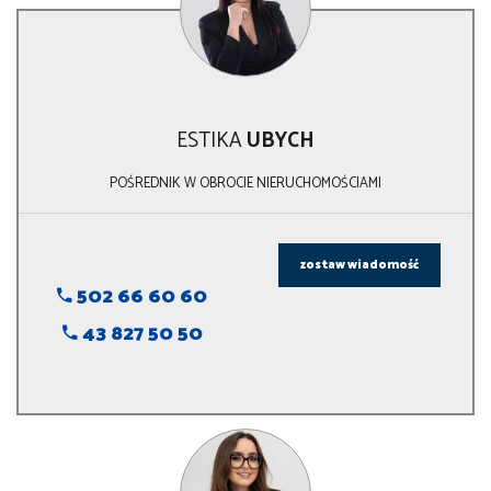
ESTIKA
UBYCH
POŚREDNIK W OBROCIE NIERUCHOMOŚCIAMI
zostaw wiadomość
502 66 60 60
43 827 50 50