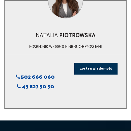
NATALIA
PIOTROWSKA
POŚREDNIK W OBROCIE NIERUCHOMOŚCIAMI
zostaw wiadomość
502 666 060
43 827 50 50