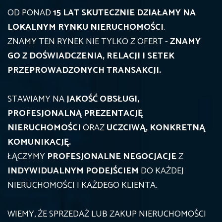
OD PONAD
15 LAT SKUTECZNIE DZIAŁAMY NA
LOKALNYM RYNKU NIERUCHOMOŚCI
.
ZNAMY TEN RYNEK NIE TYLKO Z OFERT -
ZNAMY
GO Z DOŚWIADCZENIA, RELACJI I SETEK
PRZEPROWADZONYCH TRANSAKCJI.
STAWIAMY NA
JAKOŚĆ OBSŁUGI,
PROFESJONALNĄ PREZENTACJĘ
NIERUCHOMOŚCI
ORAZ
UCZCIWĄ, KONKRETNĄ
KOMUNIKACJĘ.
ŁĄCZYMY
PROFESJONALNE NEGOCJACJE
Z
INDYWIDUALNYM PODEJŚCIEM
DO KAŻDEJ
NIERUCHOMOŚCI I KAŻDEGO KLIENTA.
WIEMY, ŻE SPRZEDAŻ LUB ZAKUP NIERUCHOMOŚCI