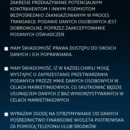
ZAKRESIE PRZEKAZYWANE POTENCJALNYM
KONTRAHENTOM I INNYM PODMIOTOM
BEZPOŚREDNIO ZAANGAŻOWANYM W PROCES
TRANSAKCJI. PODANIE DANYCH OSOBOWYCH JEST
DOBROWOLNE, POPRZEZ ZAAKCEPTOWANIE
PODANYCH OŚWIADCZEŃ
MAM ŚWIADOMOŚĆ PRAWA DOSTĘPU DO SWOICH
DANYCH I ICH POPRAWIANIA.
MAM ŚWIADOMOŚĆ, IŻ W KAŻDEJ CHWILI MOGĘ
WYSTĄPIĆ O ZAPRZESTANIE PRZETWARZANIA
PODANYCH PRZEZE MNIE DANYCH OSOBOWYCH W
CELACH MARKETINGOWYCH, CO SKUTKOWAĆ BĘDZIE
USUNIĘCIEM DANYCH Z BAZ WYKORZYSTYWANYCH W
CELACH MARKETINGOWYCH.
WYRAŻAM ZGODĘ NA OTRZYMYWANIE OD DANYCH
POŚREDNICTWO FINANSOWE WIOLETA PIOTROWSKA
ZA POMOCĄ TELEFONU I/LUB ŚRODKÓW