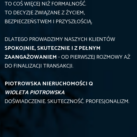
TO COŚ WIĘCEJ NIŻ FORMALNOŚĆ.
TO DECYZJE ZWIĄZANE Z ŻYCIEM,
BEZPIECZEŃSTWEM I PRZYSZŁOŚCIĄ.
DLATEGO PROWADZIMY NASZYCH KLIENTÓW
SPOKOJNIE, SKUTECZNIE I Z PEŁNYM
ZAANGAŻOWANIEM
- OD PIERWSZEJ ROZMOWY AŻ
DO FINALIZACJI TRANSAKCJI.
PIOTROWSKA NIERUCHOMOŚCI Q
WIOLETA PIOTROWSKA
DOŚWIADCZENIE. SKUTECZNOŚĆ. PROFESJONALIZM.