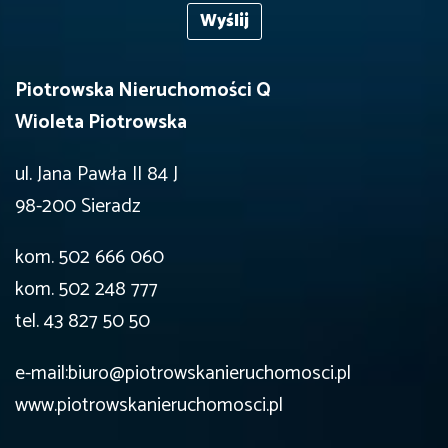
Piotrowska Nieruchomości Q
Wioleta Piotrowska
ul. Jana Pawła II 84 J
98-200 Sieradz
kom. 502 666 060
kom. 502 248 777
tel. 43 827 50 50
e-mail:biuro@piotrowskanieruchomosci.pl
www.piotrowskanieruchomosci.pl