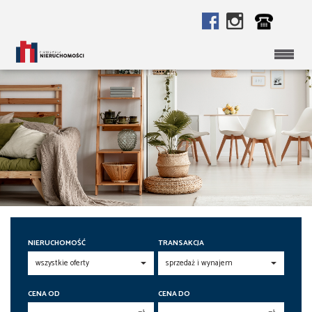
NIERUCHOMOŚĆ
TRANSAKCJA
CENA OD
CENA DO