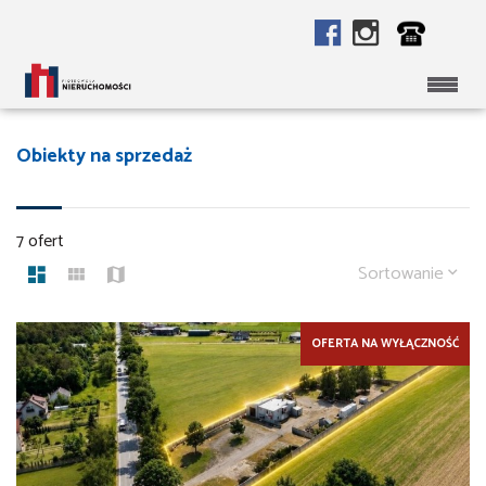
Obiekty na sprzedaż
7 ofert
Sortowanie
OFERTA NA WYŁĄCZNOŚĆ