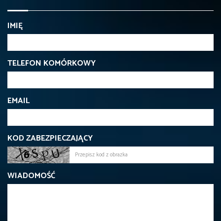
IMIĘ
TELEFON KOMÓRKOWY
EMAIL
KOD ZABEZPIECZAJĄCY
WIADOMOŚĆ