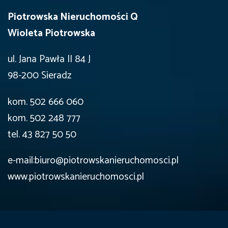
Piotrowska Nieruchomości Q
Wioleta Piotrowska
ul. Jana Pawła II 84 J
98-200 Sieradz
kom. 502 666 060
kom. 502 248 777
tel. 43 827 50 50
e-mail:biuro@piotrowskanieruchomosci.pl
www.piotrowskanieruchomosci.pl