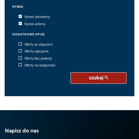
6
6
RYNEK
Rynek pierwotny
Rynek wtórny
DODATKOWE OPCJE
Oferty ze zdjęciem
Oferty specjalne
Oferty bez prowizji
Oferty na wyłączność
szukaj
Napisz do nas