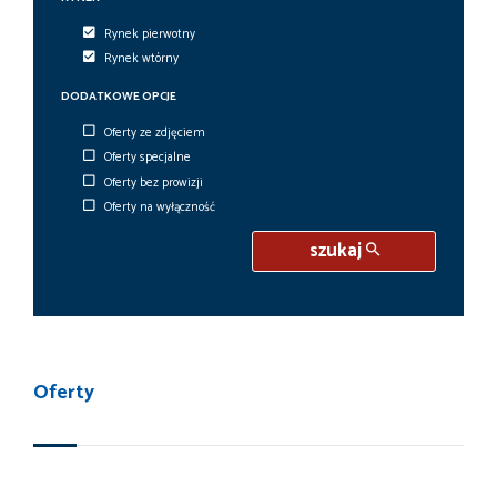
Rynek pierwotny
Rynek wtórny
DODATKOWE OPCJE
Oferty ze zdjęciem
Oferty specjalne
Oferty bez prowizji
Oferty na wyłączność
szukaj
Oferty