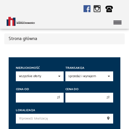
Strona główna
NIERUCHOMOŚĆ
TRANSAKCJA
CENA OD
CENA DO
zł
zł
150 000 zł
150 000 zł
LOKALIZACJA
200 000 zł
200 000 zł
250 000 zł
250 000 zł