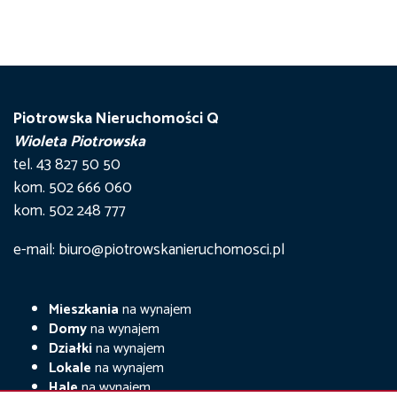
Piotrowska Nieruchomości Q
Wioleta Piotrowska
tel. 43 827 50 50
kom. 502 666 060
kom. 502 248 777
e-mail: biuro@piotrowskanieruchomosci.pl
Mieszkania
na wynajem
Domy
na wynajem
Działki
na wynajem
Lokale
na wynajem
Hale
na wynajem