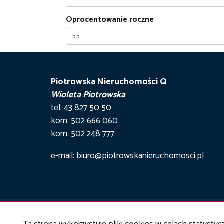
Oprocentowanie roczne
Piotrowska Nieruchomości Q
Wioleta Piotrowska
tel. 43 827 50 50
kom. 502 666 060
kom. 502 248 777
e-mail: biuro@piotrowskanieruchomosci.pl
Pio