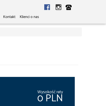
Kontakt
Klienci o nas
Wysokość raty
0 PLN