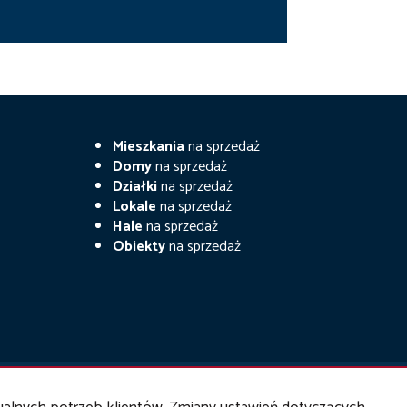
Mieszkania
na sprzedaż
Domy
na sprzedaż
Działki
na sprzedaż
Lokale
na sprzedaż
Hale
na sprzedaż
Obiekty
na sprzedaż
irgo